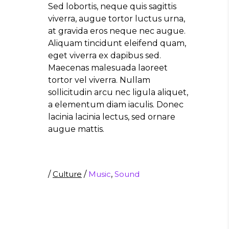
Sed lobortis, neque quis sagittis
viverra, augue tortor luctus urna,
at gravida eros neque nec augue.
Aliquam tincidunt eleifend quam,
eget viverra ex dapibus sed.
Maecenas malesuada laoreet
tortor vel viverra. Nullam
sollicitudin arcu nec ligula aliquet,
a elementum diam iaculis. Donec
lacinia lacinia lectus, sed ornare
augue mattis.
/
Culture
/
Music
,
Sound