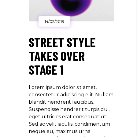
14/02/2019
STREET STYLE
TAKES OVER
STAGE 1
Lorem ipsum dolor sit amet,
consectetur adipiscing elit. Nullam
blandit hendrerit faucibus.
Suspendisse hendrerit turpis dui,
eget ultricies erat consequat ut.
Sed ac velit iaculis, condimentum
neque eu, maximus urna.