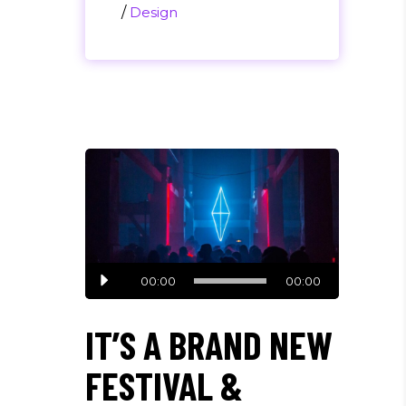
/
Design
Audio
00:00
00:00
Player
IT’S A BRAND NEW
FESTIVAL &