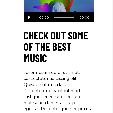
Audio
00:00
00:00
Player
CHECK OUT SOME
OF THE BEST
MUSIC
Lorem ipsum dolor sit amet,
consectetur adipiscing elit.
Quisque ut urna lacus.
Pellentesque habitant morbi
tristique senectus et netus et
malesuada fames ac turpis
egestas. Pellentesque nec purus