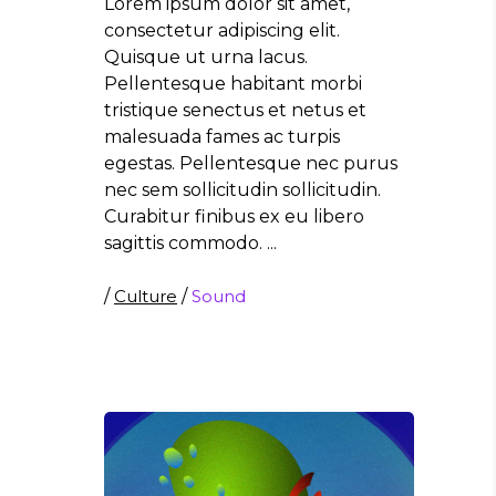
Lorem ipsum dolor sit amet,
consectetur adipiscing elit.
Quisque ut urna lacus.
Pellentesque habitant morbi
tristique senectus et netus et
malesuada fames ac turpis
egestas. Pellentesque nec purus
nec sem sollicitudin sollicitudin.
Curabitur finibus ex eu libero
sagittis commodo.
/
Culture
/
Sound