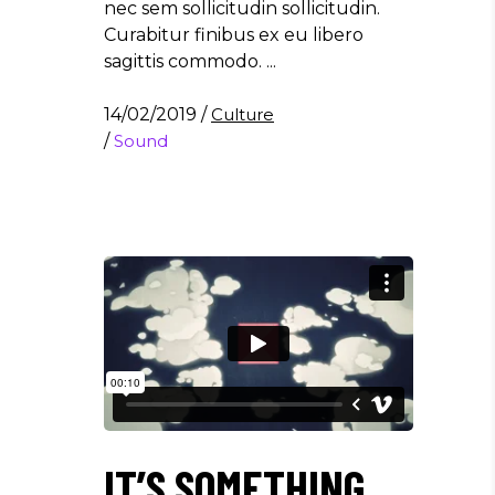
nec sem sollicitudin sollicitudin.
Curabitur finibus ex eu libero
sagittis commodo.
14/02/2019
/
Culture
/
Sound
IT’S SOMETHING