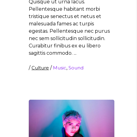
Quisque ut urna lacus.
Pellentesque habitant morbi
tristique senectus et netus et
malesuada fames ac turpis
egestas. Pellentesque nec purus
nec sem sollicitudin sollicitudin.
Curabitur finibus ex eu libero
sagittis commodo.
/
Culture
/
Music
,
Sound