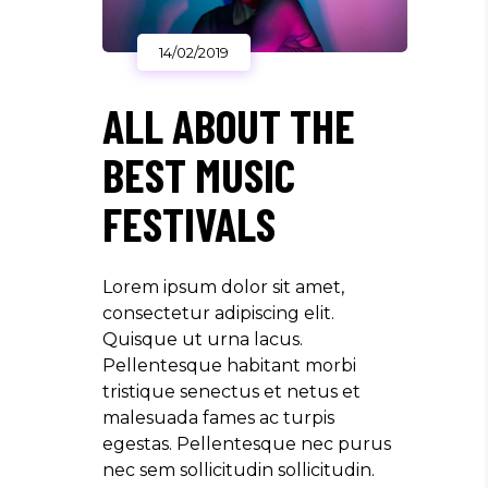
14/02/2019
ALL ABOUT THE
BEST MUSIC
FESTIVALS
Lorem ipsum dolor sit amet,
consectetur adipiscing elit.
Quisque ut urna lacus.
Pellentesque habitant morbi
tristique senectus et netus et
malesuada fames ac turpis
egestas. Pellentesque nec purus
nec sem sollicitudin sollicitudin.