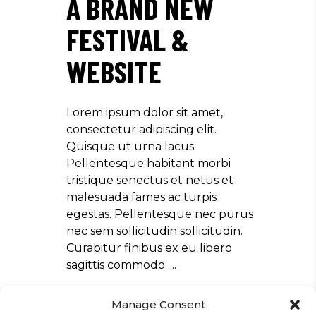
A BRAND NEW
FESTIVAL &
WEBSITE
Lorem ipsum dolor sit amet,
consectetur adipiscing elit.
Quisque ut urna lacus.
Pellentesque habitant morbi
tristique senectus et netus et
malesuada fames ac turpis
egestas. Pellentesque nec purus
nec sem sollicitudin sollicitudin.
Curabitur finibus ex eu libero
sagittis commodo.
14/02/2019
/
Festival
Manage Consent
/
Art
,
Sound