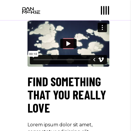
FIND SOMETHING
THAT YOU REALLY
LOVE
Lorem ipsum dolor sit amet,