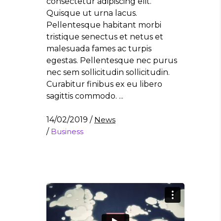
consectetur adipiscing elit.
Quisque ut urna lacus.
Pellentesque habitant morbi
tristique senectus et netus et
malesuada fames ac turpis
egestas. Pellentesque nec purus
nec sem sollicitudin sollicitudin.
Curabitur finibus ex eu libero
sagittis commodo.
14/02/2019
/
News
/
Business