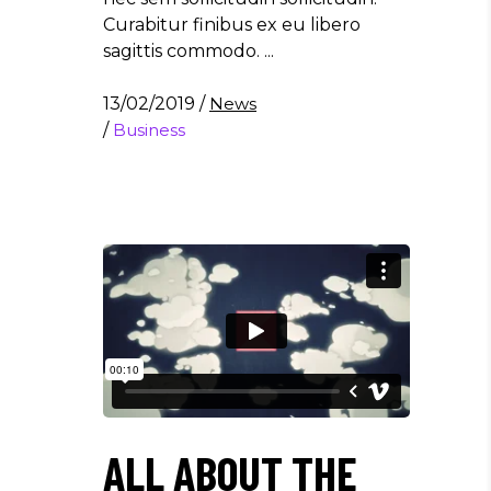
Curabitur finibus ex eu libero
sagittis commodo.
13/02/2019
/
News
/
Business
ALL ABOUT THE